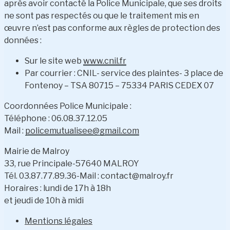
après avoir contacté la Police Municipale, que ses droits
ne sont pas respectés ou que le traitement mis en
œuvre n’est pas conforme aux règles de protection des
données :
Sur le site web
www.cnil.fr
Par courrier : CNIL- service des plaintes- 3 place de
Fontenoy – TSA 80715 – 75334 PARIS CEDEX 07
Coordonnées Police Municipale :
Téléphone : 06.08.37.12.05
Mail :
policemutualisee@gmail.com
Mairie de Malroy
33, rue Principale-57640 MALROY
Tél. 03.87.77.89.36-Mail : contact@malroy.fr
Horaires : lundi de 17h à 18h
et jeudi de 10h à midi
Mentions légales