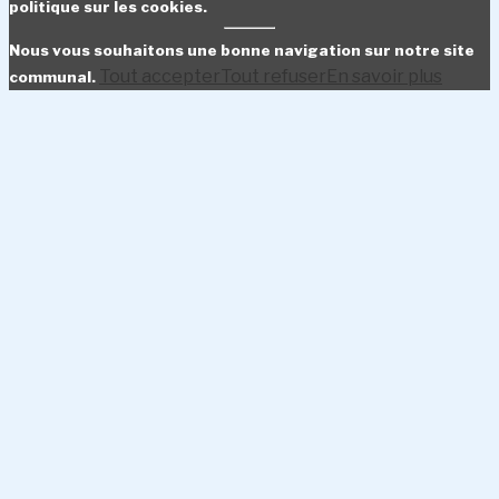
politique sur les cookies.
Nous vous souhaitons une bonne navigation sur notre site
Tout accepter
Tout refuser
En savoir plus
communal.