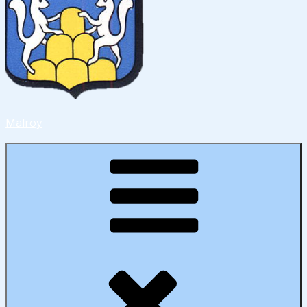
Malroy